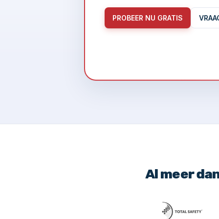
PROBEER NU GRATIS
VRAA
Al meer da