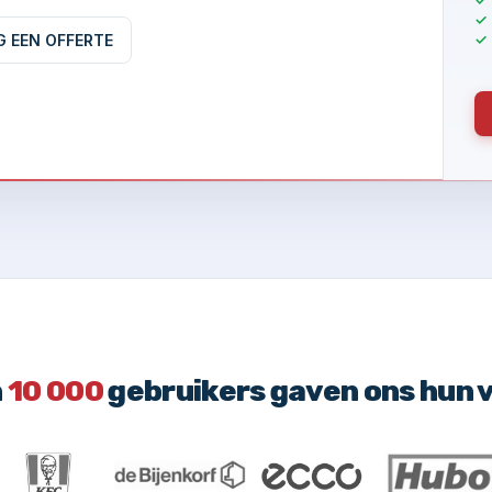
G EEN OFFERTE
n
10 000
gebruikers gaven ons hun 