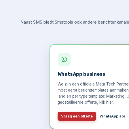
Naast SMS biedt Smstools ook andere berichtenkanalen
WhatsApp business
We zijn een officiële Meta Tech Partn
moet eerst berichttemplates aanmaken, 
land en per type template: Marketing, U
gedetailleerde offerte,
klik hier
.
Vraag een offerte
WhatsApp api