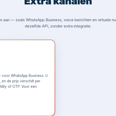
Extra kanalen
 aan — zoals WhatsApp Business, voice berichten en virtuele nu
dezelfde API, zonder extra integratie.
er voor WhatsApp Business. U
en de prijs verschilt per
tility of OTP. Voor een