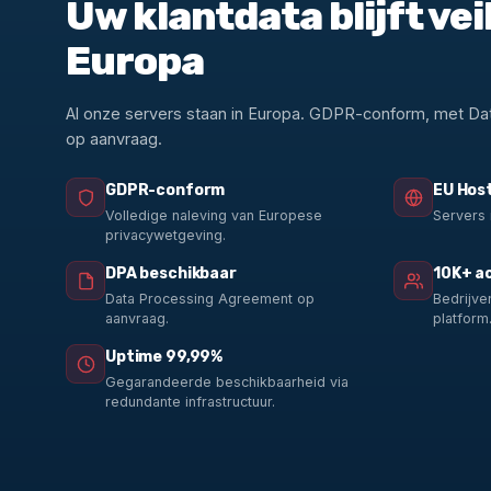
Uw klantdata blijft veil
Europa
Al onze servers staan in Europa. GDPR-conform, met D
op aanvraag.
GDPR-conform
EU Hos
Volledige naleving van Europese
Servers 
privacywetgeving.
DPA beschikbaar
10K+ ac
Data Processing Agreement op
Bedrijve
aanvraag.
platform
Uptime 99,99%
Gegarandeerde beschikbaarheid via
redundante infrastructuur.