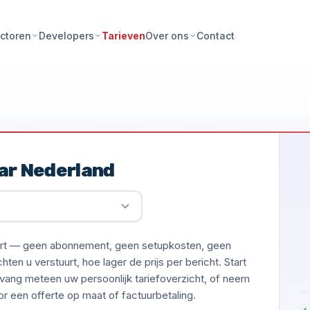
Tarieven
Contact
ctoren
Developers
Over ons
ar Nederland
uurt — geen abonnement, geen setupkosten, geen
en u verstuurt, hoe lager de prijs per bericht. Start
vang meteen uw persoonlijk tariefoverzicht, of neem
 een offerte op maat of factuurbetaling.