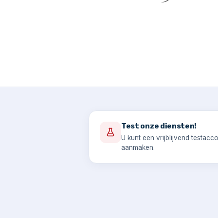
Test onze diensten!
U kunt een vrijblijvend testacc
aanmaken.