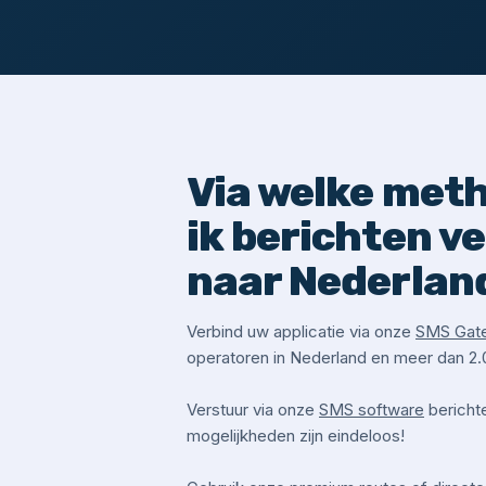
Via welke met
ik berichten v
naar Nederlan
Verbind uw applicatie via onze
SMS Gat
operatoren in Nederland en meer dan 2.
Verstuur via onze
SMS software
bericht
mogelijkheden zijn eindeloos!