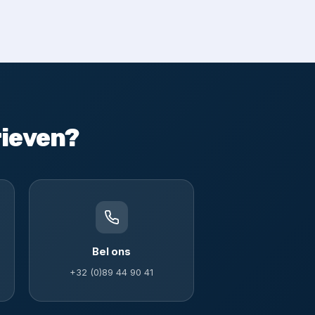
rieven?
Bel ons
+32 (0)89 44 90 41