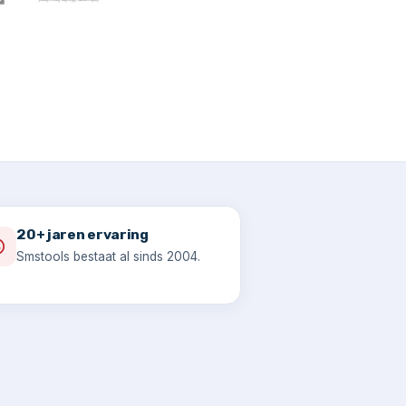
20+ jaren ervaring
Smstools bestaat al sinds 2004.