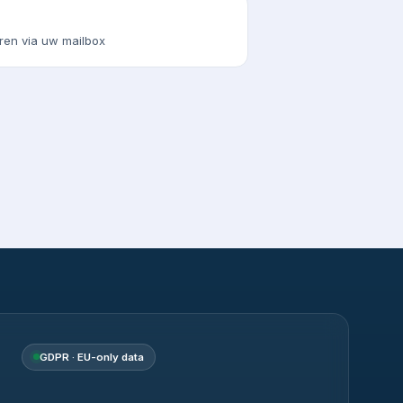
ren via uw mailbox
GDPR · EU-only data