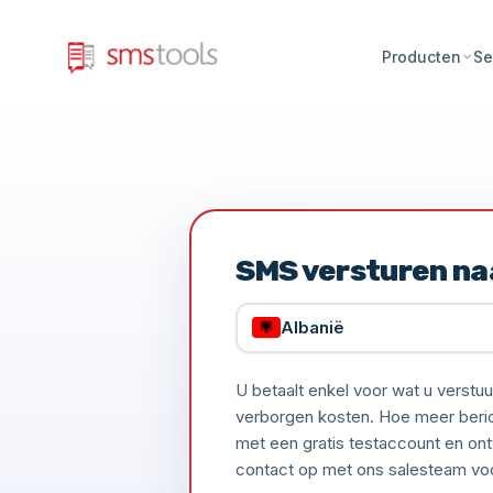
Producten
Se
SMS versturen na
Albanië
U betaalt enkel voor wat u verst
verborgen kosten. Hoe meer bericht
met een gratis testaccount en ont
contact op met ons salesteam voor