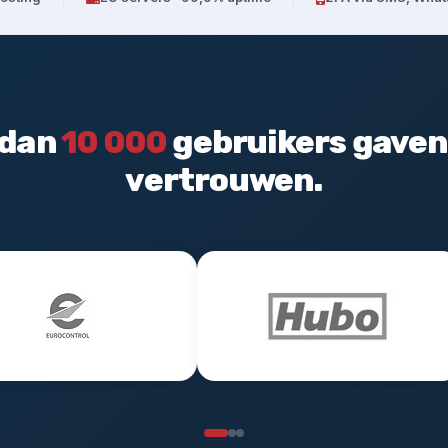
 dan
10 000
gebruikers gaven
vertrouwen.