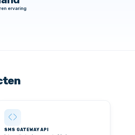
ren ervaring
cten
SMS GATEWAY API