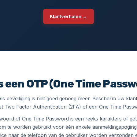
Klantverhalen →
is een OTP (One Time Passw
s beveiliging is niet goed genoeg meer. Bescherm uw kla
t Two Factor Authentication (2FA) of een One Time Pass
oord of One Time Password is een reeks karakters of geta
m te worden gebruikt voor één enkele aanmeldingspogin
ice naar de telefoon van de gebruiker worden verzonden 