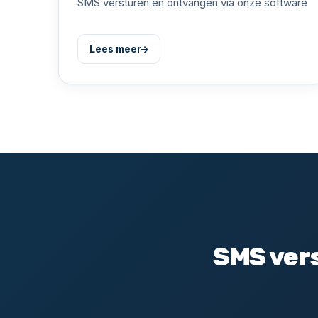
SMS versturen en ontvangen via onze software
Lees meer
SMS vers