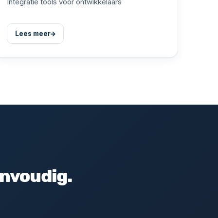
Integratie tools voor ontwikkelaars
Lees meer
envoudig.