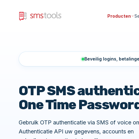
Producten
S
Beveilig logins, betali
OTP SMS authentic
One Time Passwor
Gebruik OTP authenticatie via SMS of voice o
Authenticatie API uw gegevens, accounts en