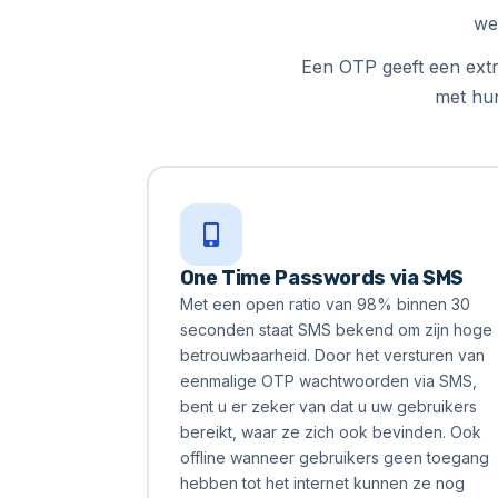
we
Een OTP geeft een extr
met hu
One Time Passwords via SMS
Met een open ratio van 98% binnen 30
seconden staat SMS bekend om zijn hoge
betrouwbaarheid. Door het versturen van
eenmalige OTP wachtwoorden via SMS,
bent u er zeker van dat u uw gebruikers
bereikt, waar ze zich ook bevinden. Ook
offline wanneer gebruikers geen toegang
hebben tot het internet kunnen ze nog