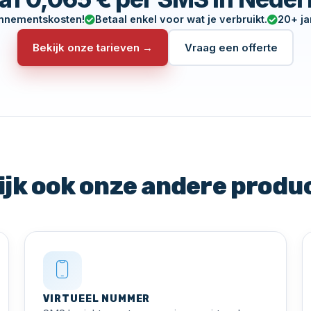
nnementskosten!
Betaal enkel voor wat je verbruikt.
20+ ja
Bekijk onze tarieven →
Vraag een offerte
ijk ook onze andere produ
VIRTUEEL NUMMER