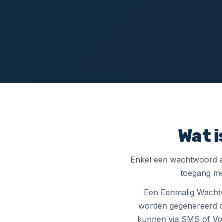
Wat 
Enkel een wachtwoord al
toegang me
Een Eenmalig Wachtw
worden gegenereerd o
kunnen via SMS of Vo