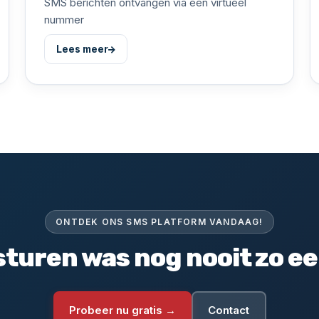
SMS berichten ontvangen via een virtueel
nummer
Lees meer
ONTDEK ONS SMS PLATFORM VANDAAG!
turen was nog nooit zo e
Probeer nu gratis →
Contact