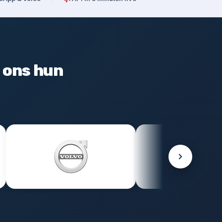
 ons hun