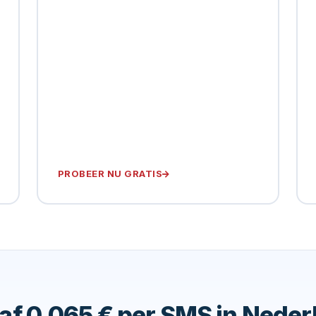
PROBEER NU GRATIS
af 0,065 € per SMS in Neder