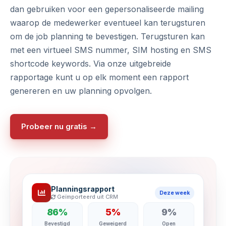
dan gebruiken voor een gepersonaliseerde mailing
waarop de medewerker eventueel kan terugsturen
om de job planning te bevestigen. Terugsturen kan
met een
virtueel SMS nummer
,
SIM hosting
en
SMS
shortcode keywords
. Via onze uitgebreide
rapportage kunt u op elk moment een rapport
genereren en uw planning opvolgen.
Probeer nu gratis →
Planningsrapport
Deze week
Geïmporteerd uit CRM
86%
5%
9%
Bevestigd
Geweigerd
Open