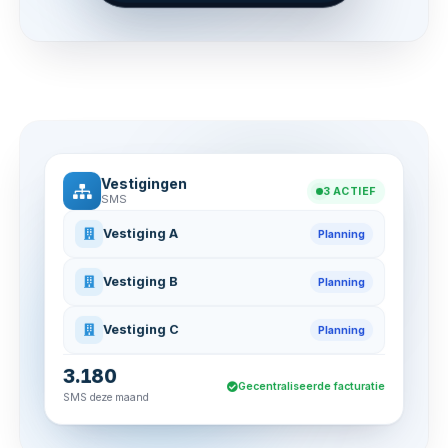
Vestigingen
3 ACTIEF
SMS
Vestiging A
Planning
Vestiging B
Planning
Vestiging C
Planning
3.180
Gecentraliseerde facturatie
SMS deze maand