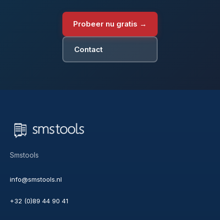
Probeer nu gratis →
Contact
Smstools
info@smstools.nl
+32 (0)89 44 90 41