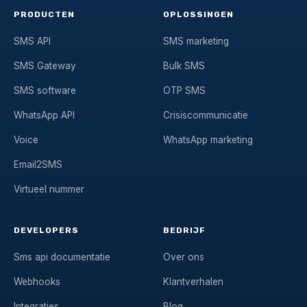
PRODUCTEN
OPLOSSINGEN
SMS API
SMS marketing
SMS Gateway
Bulk SMS
SMS software
OTP SMS
WhatsApp API
Crisiscommunicatie
Voice
WhatsApp marketing
Email2SMS
Virtueel nummer
DEVELOPERS
BEDRIJF
Sms api documentatie
Over ons
Webhooks
Klantverhalen
Integraties
Blog