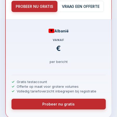
PROBEER NU GRATIS
VRAAG EEN OFFERTE
Albanië
VANAF
€
per bericht
Gratis testaccount
Offerte op maat voor grotere volumes
Volledig tariefoverzicht inbegrepen bij registratie
Probeer nu gratis