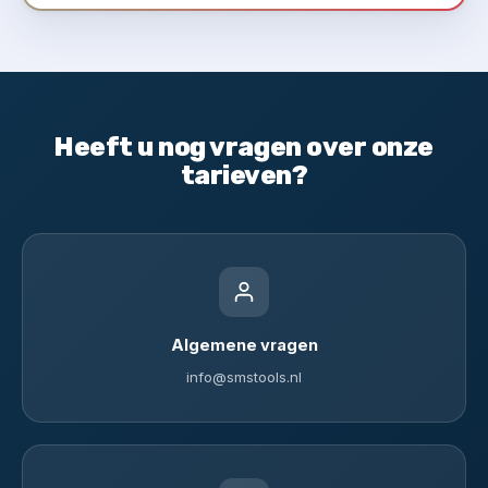
Heeft u nog vragen over onze
tarieven?
Algemene vragen
info@smstools.nl