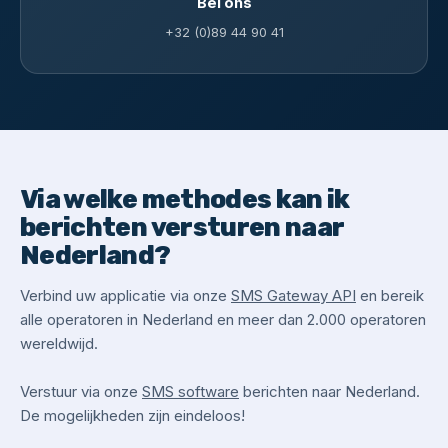
Bel ons
+32 (0)89 44 90 41
Via welke methodes kan ik
berichten versturen naar
Nederland?
Verbind uw applicatie via onze
SMS Gateway API
en bereik
alle operatoren in Nederland en meer dan 2.000 operatoren
wereldwijd.
Verstuur via onze
SMS software
berichten naar Nederland.
De mogelijkheden zijn eindeloos!