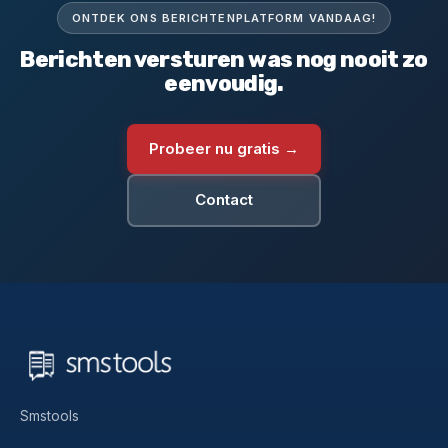
ONTDEK ONS BERICHTENPLATFORM VANDAAG!
Berichten versturen was nog nooit zo
eenvoudig.
Probeer nu gratis →
Contact
Smstools