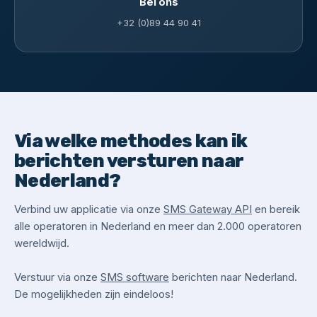
Bel ons
+32 (0)89 44 90 41
Via welke methodes kan ik
berichten versturen naar
Nederland?
Verbind uw applicatie via onze
SMS Gateway API
en bereik
alle operatoren in Nederland en meer dan 2.000 operatoren
wereldwijd.
Verstuur via onze
SMS software
berichten naar Nederland.
De mogelijkheden zijn eindeloos!