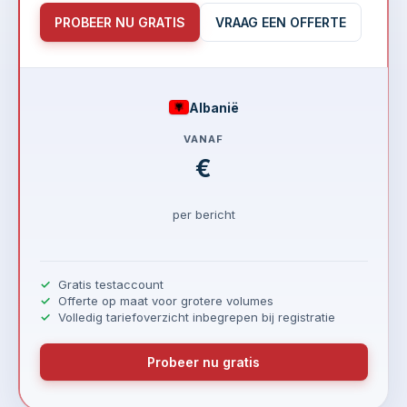
PROBEER NU GRATIS
VRAAG EEN OFFERTE
Albanië
VANAF
€
per bericht
Gratis testaccount
Offerte op maat voor grotere volumes
Volledig tariefoverzicht inbegrepen bij registratie
Probeer nu gratis