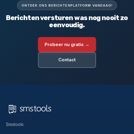
ONTDEK ONS BERICHTENPLATFORM VANDAAG!
Berichten versturen was nog nooit zo
eenvoudig.
Probeer nu gratis →
Contact
Smstools