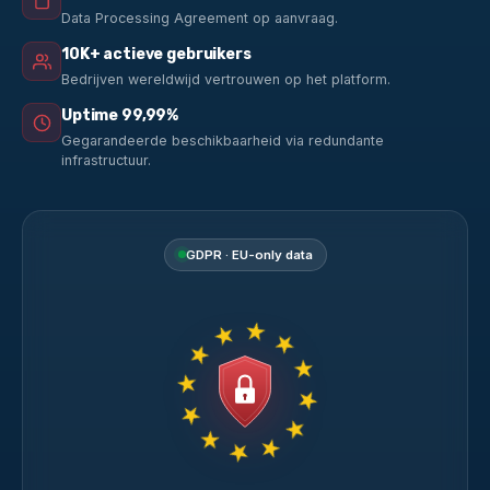
Data Processing Agreement op aanvraag.
10K+ actieve gebruikers
Bedrijven wereldwijd vertrouwen op het platform.
Uptime 99,99%
Gegarandeerde beschikbaarheid via redundante
infrastructuur.
GDPR · EU-only data