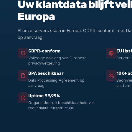
Uw klantdata blijft veil
Europa
Al onze servers staan in Europa. GDPR-conform, met D
op aanvraag.
GDPR-conform
EU Hos
Volledige naleving van Europese
Servers 
privacywetgeving.
DPA beschikbaar
10K+ ac
Data Processing Agreement op
Bedrijve
aanvraag.
platform
Uptime 99,99%
Gegarandeerde beschikbaarheid via
redundante infrastructuur.