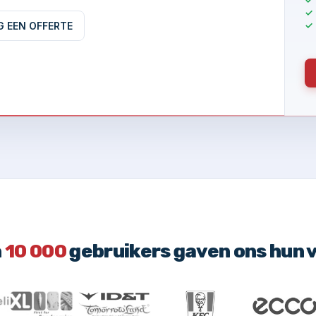
G EEN OFFERTE
n
10 000
gebruikers gaven ons hun 