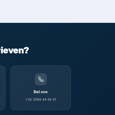
rieven?
Bel ons
+32 (0)89 44 90 41