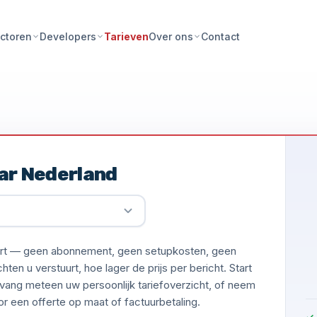
Tarieven
Contact
ctoren
Developers
Over ons
ar Nederland
uurt — geen abonnement, geen setupkosten, geen
en u verstuurt, hoe lager de prijs per bericht. Start
vang meteen uw persoonlijk tariefoverzicht, of neem
 een offerte op maat of factuurbetaling.