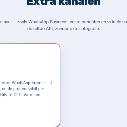
Extra kanalen
 aan — zoals WhatsApp Business, voice berichten en virtuele nu
dezelfde API, zonder extra integratie.
er voor WhatsApp Business. U
en de prijs verschilt per
tility of OTP. Voor een