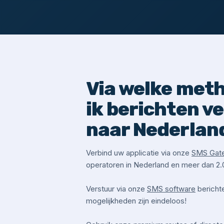
Via welke met
ik berichten v
naar Nederlan
Verbind uw applicatie via onze
SMS Gat
operatoren in Nederland en meer dan 2.
Verstuur via onze
SMS software
bericht
mogelijkheden zijn eindeloos!