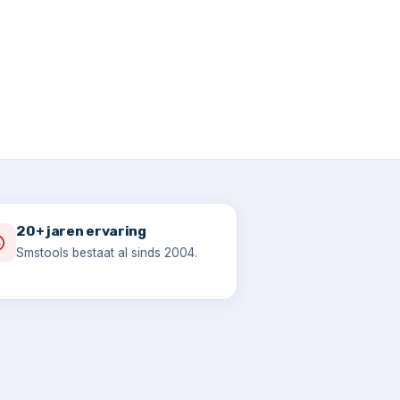
20+ jaren ervaring
Smstools bestaat al sinds 2004.