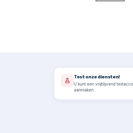
Test onze diensten!
U kunt een vrijblijvend testacc
aanmaken.