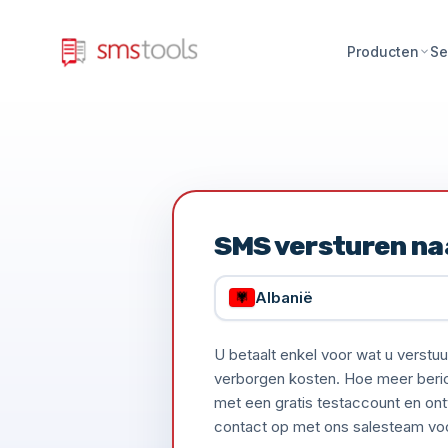
Producten
Se
SMS versturen na
Albanië
U betaalt enkel voor wat u verst
verborgen kosten. Hoe meer bericht
met een gratis testaccount en ont
contact op met ons salesteam voor