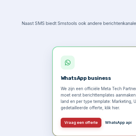
Naast SMS biedt Smstools ook andere berichtenkanalen
WhatsApp business
We zijn een officiële Meta Tech Partn
moet eerst berichttemplates aanmaken, 
land en per type template: Marketing, U
gedetailleerde offerte,
klik hier
.
Vraag een offerte
WhatsApp api