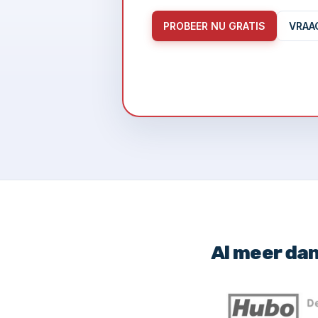
PROBEER NU GRATIS
VRAA
Al meer da