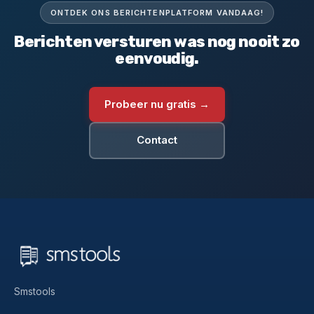
ONTDEK ONS BERICHTENPLATFORM VANDAAG!
Berichten versturen was nog nooit zo
eenvoudig.
Probeer nu gratis →
Contact
Smstools