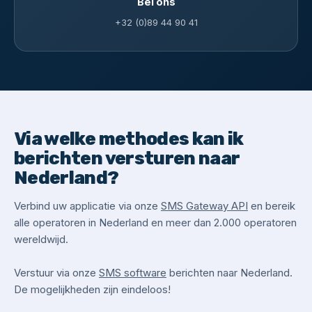
Bel ons
+32 (0)89 44 90 41
Via welke methodes kan ik
berichten versturen naar
Nederland?
Verbind uw applicatie via onze
SMS Gateway API
en bereik
alle operatoren in Nederland en meer dan 2.000 operatoren
wereldwijd.
Verstuur via onze
SMS software
berichten naar Nederland.
De mogelijkheden zijn eindeloos!