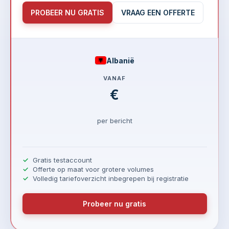
PROBEER NU GRATIS
VRAAG EEN OFFERTE
Albanië
VANAF
€
per bericht
Gratis testaccount
Offerte op maat voor grotere volumes
Volledig tariefoverzicht inbegrepen bij registratie
Probeer nu gratis