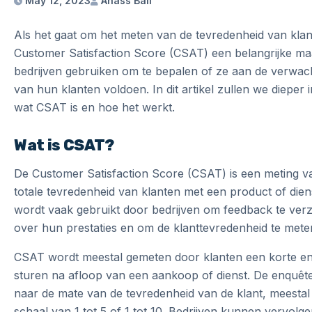
May 12, 2023
Anass Bali
Als het gaat om het meten van de tevredenheid van klant
Customer Satisfaction Score (CSAT) een belangrijke maa
bedrijven gebruiken om te bepalen of ze aan de verwac
van hun klanten voldoen. In dit artikel zullen we dieper
wat CSAT is en hoe het werkt.
Wat is CSAT?
De Customer Satisfaction Score (CSAT) is een meting v
totale tevredenheid van klanten met een product of dien
wordt vaak gebruikt door bedrijven om feedback te ver
over hun prestaties en om de klanttevredenheid te mete
CSAT wordt meestal gemeten door klanten een korte en
sturen na afloop van een aankoop of dienst. De enquêt
naar de mate van de tevredenheid van de klant, meestal
schaal van 1 tot 5 of 1 tot 10. Bedrijven kunnen vervolg