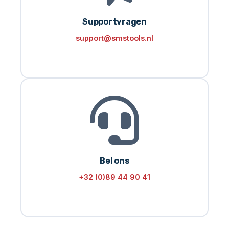
Supportvragen
support@smstools.nl
Bel ons
+32 (0)89 44 90 41