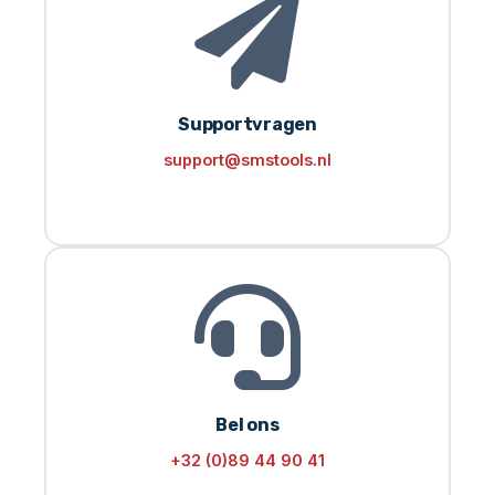
Supportvragen
support@smstools.nl
Bel ons
+32 (0)89 44 90 41