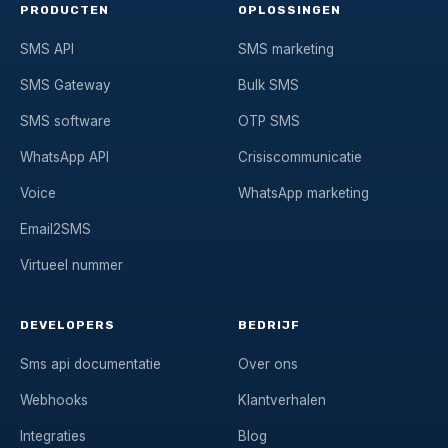
PRODUCTEN
OPLOSSINGEN
SMS API
SMS marketing
SMS Gateway
Bulk SMS
SMS software
OTP SMS
WhatsApp API
Crisiscommunicatie
Voice
WhatsApp marketing
Email2SMS
Virtueel nummer
DEVELOPERS
BEDRIJF
Sms api documentatie
Over ons
Webhooks
Klantverhalen
Integraties
Blog