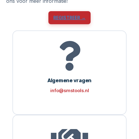
ons voor meer informatie!
REGISTREER →
Algemene vragen
info@smstools.nl