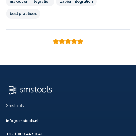
make.com integration
zapier integration
best practices
Smstools
info@smstools.nl
+32 (0)89 44 90 41