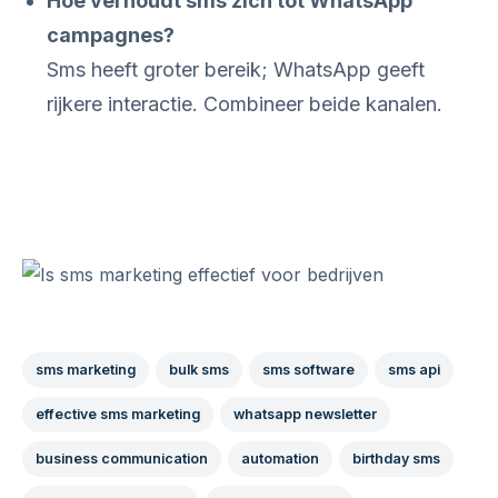
Hoe verhoudt sms zich tot WhatsApp
campagnes?
Sms heeft groter bereik; WhatsApp geeft
rijkere interactie. Combineer beide kanalen.
sms marketing
bulk sms
sms software
sms api
effective sms marketing
whatsapp newsletter
business communication
automation
birthday sms