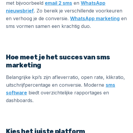
met bijvoorbeeld
email 2 sms
en
WhatsApp
nieuwsbrief
. Zo bereik je verschillende voorkeuren
en verhoog je de conversie.
WhatsApp marketing
en
sms vormen samen een krachtig duo.
Hoe meet je het succes van sms
marketing
Belangrijke kpi’s zijn afleverratio, open rate, klikratio,
uitschrijfpercentage en conversie. Moderne
sms
software
biedt overzichtelijke rapportages en
dashboards.
Kies het juiste platform