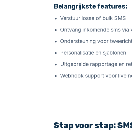
Belangrijkste features:
Verstuur losse of bulk SMS
Ontvang inkomende sms via v
Ondersteuning voor tweerich
Personalisatie en sjablonen
Uitgebreide rapportage en re
Webhook support voor live no
Stap voor stap: SM