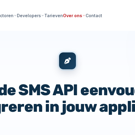
Tarieven
Contact
ctoren
Developers
Over ons
de SMS API eenvou
reren in jouw appl