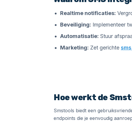
Realtime notificaties:
Vergro
Beveiliging:
Implementeer tw
Automatisatie:
Stuur afspraa
Marketing:
Zet gerichte
sms
Hoe werkt de Smst
Smstools biedt een gebruiksvriende
endpoints die je eenvoudig aanroe