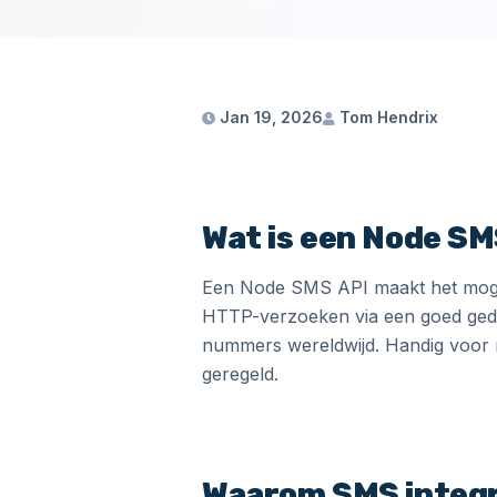
Jan 19, 2026
Tom Hendrix
Wat is een Node SM
Een Node SMS API maakt het mogeli
HTTP-verzoeken via een goed gedo
nummers wereldwijd. Handig voor no
geregeld.
Waarom SMS integr