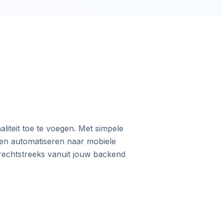
iteit toe te voegen. Met simpele
en automatiseren naar mobiele
l rechtstreeks vanuit jouw backend