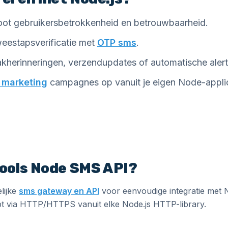
ot gebruikersbetrokkenheid en betrouwbaarheid.
eestapsverificatie met
OTP sms
.
kherinneringen, verzendupdates of automatische alert
 marketing
campagnes op vanuit je eigen Node-applic
ools Node SMS API?
lijke
sms gateway en API
voor eenvoudige integratie met N
pt via HTTP/HTTPS vanuit elke Node.js HTTP-library.