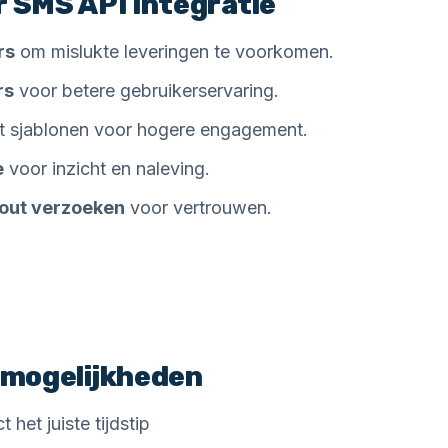
r SMS API integratie
rs
om mislukte leveringen te voorkomen.
rs
voor betere gebruikerservaring.
 sjablonen voor hogere engagement.
e
voor inzicht en naleving.
-out verzoeken
voor vertrouwen.
mogelijkheden
et juiste tijdstip