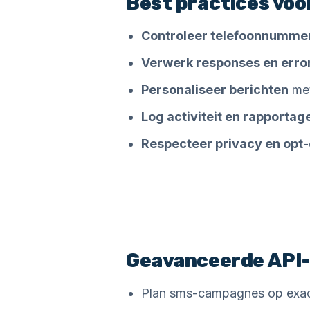
Best practices voo
Controleer telefoonnumme
Verwerk responses en erro
Personaliseer berichten
met
Log activiteit en rapportag
Respecteer privacy en opt
Geavanceerde API-
Plan sms-campagnes op exact h