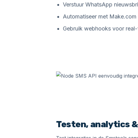
Verstuur WhatsApp nieuwsbri
Automatiseer met Make.com o
Gebruik webhooks voor real-t
Testen, analytics 