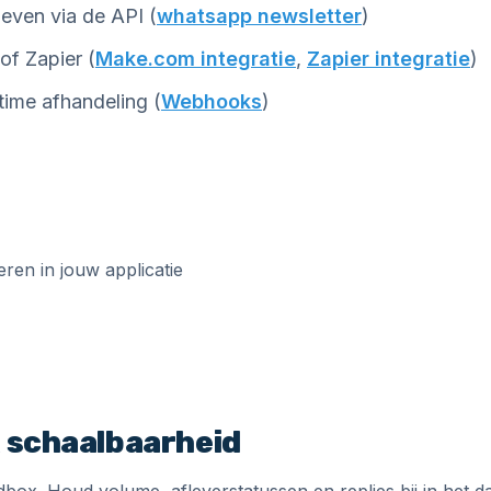
even via de API (
whatsapp newsletter
)
f Zapier (
Make.com integratie
,
Zapier integratie
)
ime afhandeling (
Webhooks
)
& schaalbaarheid