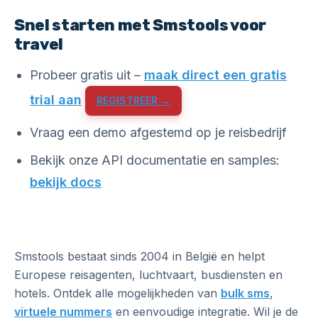
Snel starten met Smstools voor
travel
Probeer gratis uit –
maak direct een gratis
trial aan
REGISTREER →
Vraag een demo afgestemd op je reisbedrijf
Bekijk onze API documentatie en samples:
bekijk docs
Smstools bestaat sinds 2004 in België en helpt
Europese reisagenten, luchtvaart, busdiensten en
hotels. Ontdek alle mogelijkheden van
bulk sms
,
virtuele nummers
en eenvoudige integratie. Wil je de