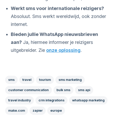
Werkt sms voor internationale reizigers?
Absoluut. Sms werkt wereldwijd, ook zonder
internet.
Bieden jullie WhatsApp nieuwsbrieven
aan?
Ja, hiermee informeer je reizigers
uitgebreider. Zie
onze oplossing
.
sms
travel
tourism
sms marketing
customer communication
bulk sms
sms api
travel industry
crm integrations
whatsapp marketing
make.com
zapier
europe