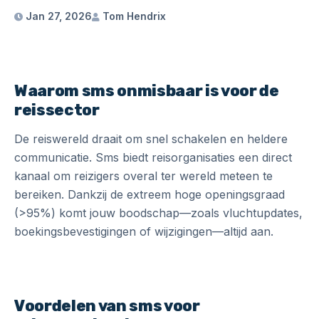
Jan 27, 2026
Tom Hendrix
Waarom sms onmisbaar is voor de
reissector
De reiswereld draait om snel schakelen en heldere
communicatie. Sms biedt reisorganisaties een direct
kanaal om reizigers overal ter wereld meteen te
bereiken. Dankzij de extreem hoge openingsgraad
(>95%) komt jouw boodschap—zoals vluchtupdates,
boekingsbevestigingen of wijzigingen—altijd aan.
Voordelen van sms voor