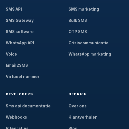
SMS API
SMS marketing
SMS Gateway
Bulk SMS
SMS software
OTP SMS
WhatsApp API
Crisiscommunicatie
Voice
WhatsApp marketing
Email2SMS
Virtueel nummer
DEVELOPERS
BEDRIJF
Sms api documentatie
Over ons
Webhooks
Klantverhalen
Integraties
Blog