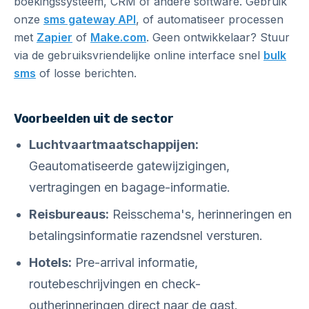
boekingssysteem, CRM of andere software. Gebruik
onze
sms gateway API
, of automatiseer processen
met
Zapier
of
Make.com
. Geen ontwikkelaar? Stuur
via de gebruiksvriendelijke online interface snel
bulk
sms
of losse berichten.
Voorbeelden uit de sector
Luchtvaartmaatschappijen:
Geautomatiseerde gatewijzigingen,
vertragingen en bagage-informatie.
Reisbureaus:
Reisschema's, herinneringen en
betalingsinformatie razendsnel versturen.
Hotels:
Pre-arrival informatie,
routebeschrijvingen en check-
outherinneringen direct naar de gast.