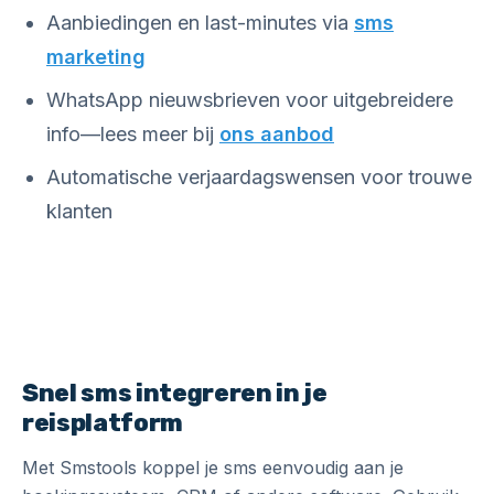
Aanbiedingen en last-minutes via
sms
marketing
WhatsApp nieuwsbrieven voor uitgebreidere
info—lees meer bij
ons aanbod
Automatische verjaardagswensen voor trouwe
klanten
Snel sms integreren in je
reisplatform
Met Smstools koppel je sms eenvoudig aan je