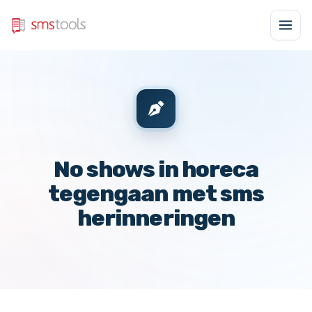
No shows in horeca
tegengaan met sms
herinneringen