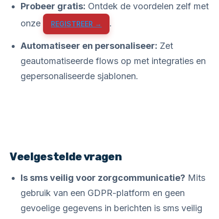
Probeer gratis:
Ontdek de voordelen zelf met
onze
.
REGISTREER →
Automatiseer en personaliseer:
Zet
geautomatiseerde flows op met integraties en
gepersonaliseerde sjablonen.
Veelgestelde vragen
Is sms veilig voor zorgcommunicatie?
Mits
gebruik van een GDPR-platform en geen
gevoelige gegevens in berichten is sms veilig