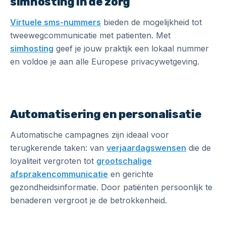
simhosting in de zorg
Virtuele sms-nummers
bieden de mogelijkheid tot
tweewegcommunicatie met patienten. Met
simhosting
geef je jouw praktijk een lokaal nummer
en voldoe je aan alle Europese privacywetgeving.
Automatisering en personalisatie
Automatische campagnes zijn ideaal voor
terugkerende taken: van
verjaardagswensen
die de
loyaliteit vergroten tot
grootschalige
afsprakencommunicatie
en gerichte
gezondheidsinformatie. Door patiënten persoonlijk te
benaderen vergroot je de betrokkenheid.