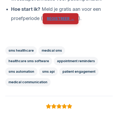
Hoe start ik?
Meld je gratis aan voor een
proefperiode (
).
REGISTREER →
sms healthcare
medical sms
healthcare sms software
appointment reminders
sms automation
sms api
patient engagement
medical communication