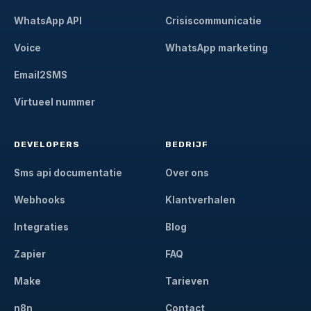
WhatsApp API
Crisiscommunicatie
Voice
WhatsApp marketing
Email2SMS
Virtueel nummer
DEVELOPERS
BEDRIJF
Sms api documentatie
Over ons
Webhooks
Klantverhalen
Integraties
Blog
Zapier
FAQ
Make
Tarieven
n8n
Contact