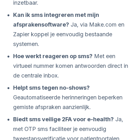
inzetbaar.
Kan ik sms integreren met mijn
afsprakensoftware?
Ja, via Make.com en
Zapier koppel je eenvoudig bestaande
systemen.
Hoe werkt reageren op sms?
Met een
virtueel nummer komen antwoorden direct in
de centrale inbox.
Helpt sms tegen no-shows?
Geautomatiseerde herinneringen beperken
gemiste afspraken aanzienlijk.
Biedt sms veilige 2FA voor e-health?
Ja,
met OTP sms faciliteer je eenvoudig
tweestapsverificatie voor patientportalen.