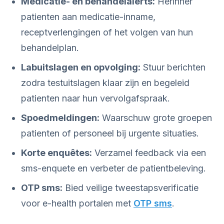
Medicatie- en behandelalerts:
Herinner
patienten aan medicatie-inname,
receptverlengingen of het volgen van hun
behandelplan.
Labuitslagen en opvolging:
Stuur berichten
zodra testuitslagen klaar zijn en begeleid
patienten naar hun vervolgafspraak.
Spoedmeldingen:
Waarschuw grote groepen
patienten of personeel bij urgente situaties.
Korte enquêtes:
Verzamel feedback via een
sms-enquete en verbeter de patientbeleving.
OTP sms:
Bied veilige tweestapsverificatie
voor e-health portalen met
OTP sms
.