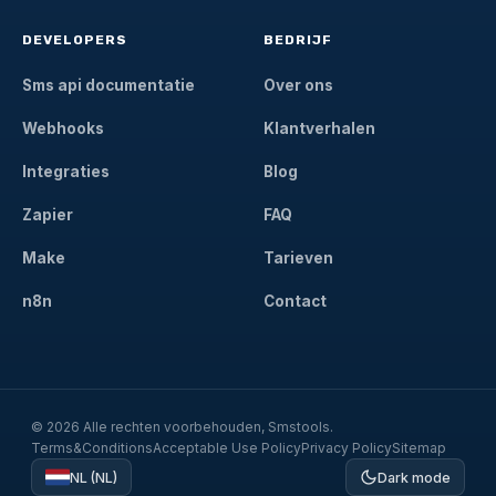
DEVELOPERS
BEDRIJF
Sms api documentatie
Over ons
Webhooks
Klantverhalen
Integraties
Blog
Zapier
FAQ
Make
Tarieven
n8n
Contact
© 2026 Alle rechten voorbehouden, Smstools.
Terms&Conditions
Acceptable Use Policy
Privacy Policy
Sitemap
NL (NL)
Dark mode