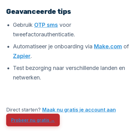
Geavanceerde tips
Gebruik
OTP sms
voor
tweefactorauthenticatie.
Automatiseer je onboarding via
Make.com
of
Zapier
.
Test bezorging naar verschillende landen en
netwerken.
Direct starten?
Maak nu gratis je account aan
Probeer nu gratis →