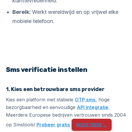
klanttevredenheid.
Bereik:
Werkt wereldwijd en op vrijwel elke
mobiele telefoon.
Sms verificatie instellen
1. Kies een betrouwbare sms provider
Kies een platform met stabiele
OTP sms
, hoge
bezorgbaarheid en eenvoudige
API integratie
.
Meerdere Europese bedrijven vertrouwen sinds 2004
op Smstools!
Probeer gratis
REGISTREER →