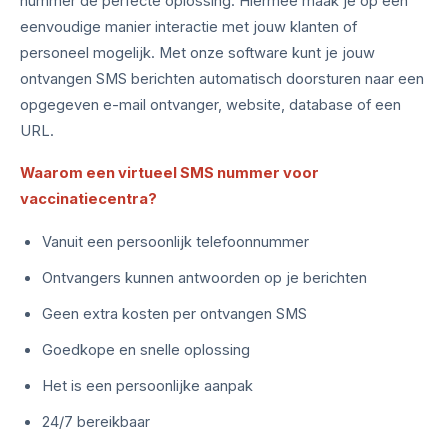
nummer de perfecte oplossing. Hiermee maak je op een
eenvoudige manier interactie met jouw klanten of
personeel mogelijk. Met onze software kunt je jouw
ontvangen SMS berichten automatisch doorsturen naar een
opgegeven e-mail ontvanger, website, database of een
URL.
Waarom een virtueel SMS nummer voor
vaccinatiecentra?
Vanuit een persoonlijk telefoonnummer
Ontvangers kunnen antwoorden op je berichten
Geen extra kosten per ontvangen SMS
Goedkope en snelle oplossing
Het is een persoonlijke aanpak
24/7 bereikbaar