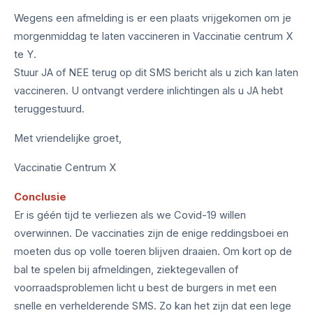
Wegens een afmelding is er een plaats vrijgekomen om je
morgenmiddag te laten vaccineren in Vaccinatie centrum X
te Y.
Stuur JA of NEE terug op dit SMS bericht als u zich kan laten
vaccineren. U ontvangt verdere inlichtingen als u JA hebt
teruggestuurd.
Met vriendelijke groet,
Vaccinatie Centrum X
Conclusie
Er is géén tijd te verliezen als we Covid-19 willen
overwinnen. De vaccinaties zijn de enige reddingsboei en
moeten dus op volle toeren blijven draaien. Om kort op de
bal te spelen bij afmeldingen, ziektegevallen of
voorraadsproblemen licht u best de burgers in met een
snelle en verhelderende SMS. Zo kan het zijn dat een lege