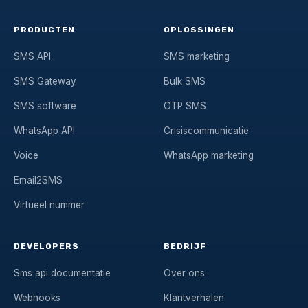
PRODUCTEN
OPLOSSINGEN
SMS API
SMS marketing
SMS Gateway
Bulk SMS
SMS software
OTP SMS
WhatsApp API
Crisiscommunicatie
Voice
WhatsApp marketing
Email2SMS
Virtueel nummer
DEVELOPERS
BEDRIJF
Sms api documentatie
Over ons
Webhooks
Klantverhalen