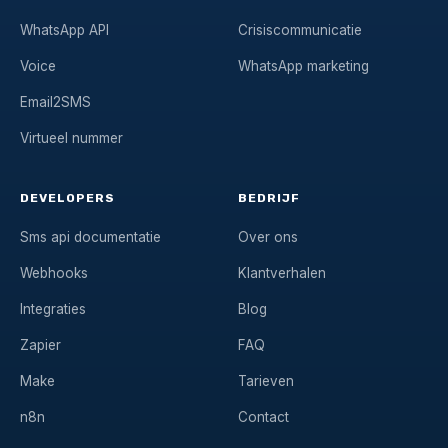
WhatsApp API
Crisiscommunicatie
Voice
WhatsApp marketing
Email2SMS
Virtueel nummer
DEVELOPERS
BEDRIJF
Sms api documentatie
Over ons
Webhooks
Klantverhalen
Integraties
Blog
Zapier
FAQ
Make
Tarieven
n8n
Contact