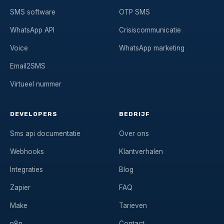
SMS software
OTP SMS
WhatsApp API
Crisiscommunicatie
Voice
WhatsApp marketing
Email2SMS
Virtueel nummer
DEVELOPERS
BEDRIJF
Sms api documentatie
Over ons
Webhooks
Klantverhalen
Integraties
Blog
Zapier
FAQ
Make
Tarieven
n8n
Contact