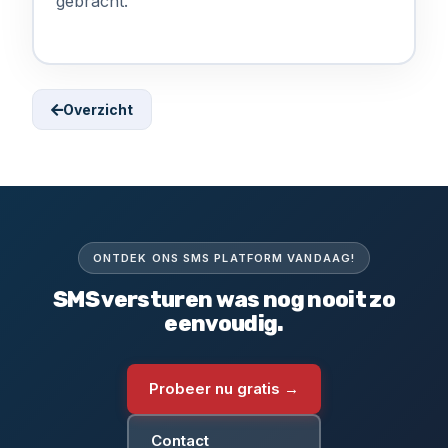
gebracht.
Overzicht
ONTDEK ONS SMS PLATFORM VANDAAG!
SMS versturen was nog nooit zo
eenvoudig.
Probeer nu gratis →
Contact