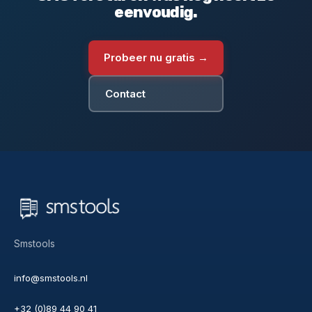
eenvoudig.
Probeer nu gratis →
Contact
Smstools
info@smstools.nl
+32 (0)89 44 90 41