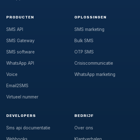
PRODUCTEN
OPLOSSINGEN
SMS API
SMS marketing
SMS Gateway
Bulk SMS
SMS software
OTP SMS
WhatsApp API
Crisiscommunicatie
Voice
WhatsApp marketing
Email2SMS
Virtueel nummer
DEVELOPERS
BEDRIJF
Sms api documentatie
Over ons
Webhooks
Klantverhalen