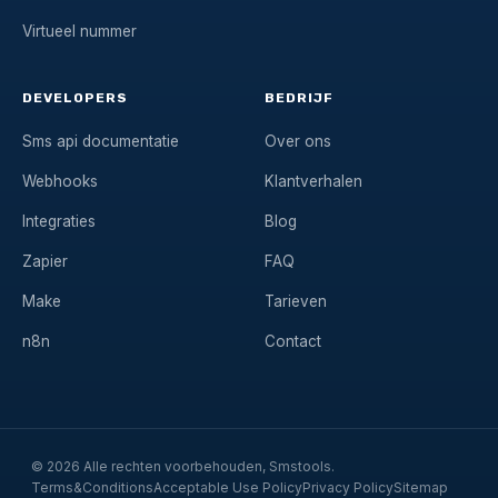
Virtueel nummer
DEVELOPERS
BEDRIJF
Sms api documentatie
Over ons
Webhooks
Klantverhalen
Integraties
Blog
Zapier
FAQ
Make
Tarieven
n8n
Contact
© 2026 Alle rechten voorbehouden, Smstools.
Terms&Conditions
Acceptable Use Policy
Privacy Policy
Sitemap