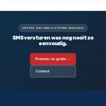
ONTDEK ONS SMS PLATFORM VANDAAG!
SMS versturen was nog nooit zo
eenvoudig.
Probeer nu gratis →
Contact