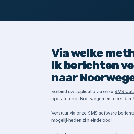
Via welke met
ik berichten v
naar Noorweg
Verbind uw applicatie via onze
SMS Gat
operatoren in Noorwegen en meer dan 2
Verstuur via onze
SMS software
bericht
mogelijkheden zijn eindeloos!