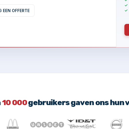
G EEN OFFERTE
n
10 000
gebruikers gaven ons hun 