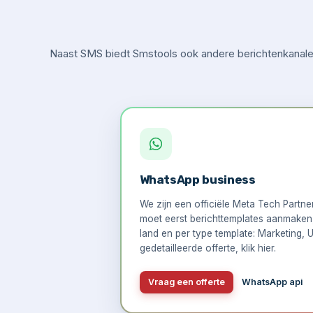
Naast SMS biedt Smstools ook andere berichtenkanalen
WhatsApp business
We zijn een officiële Meta Tech Partn
moet eerst berichttemplates aanmaken, 
land en per type template: Marketing, U
gedetailleerde offerte,
klik hier
.
Vraag een offerte
WhatsApp api