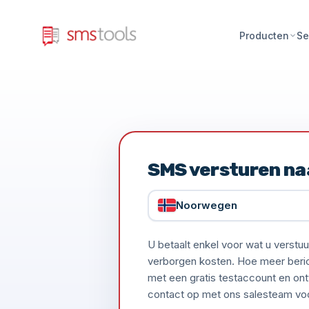
Producten
Se
SMS versturen n
Noorwegen
U betaalt enkel voor wat u verst
verborgen kosten. Hoe meer bericht
met een gratis testaccount en ont
contact op met ons salesteam voor