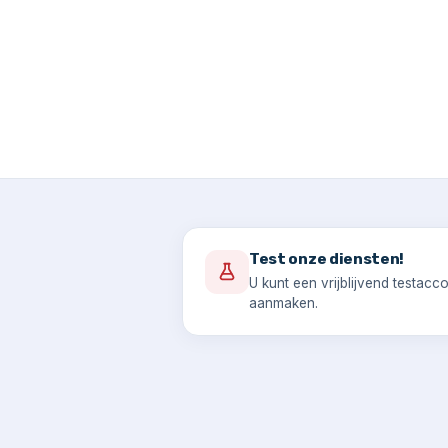
Test onze diensten!
U kunt een vrijblijvend testacc
aanmaken.