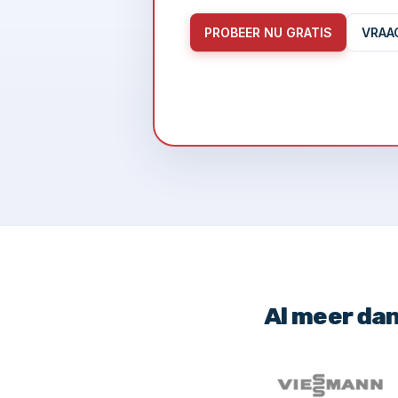
PROBEER NU GRATIS
VRAA
Al meer da