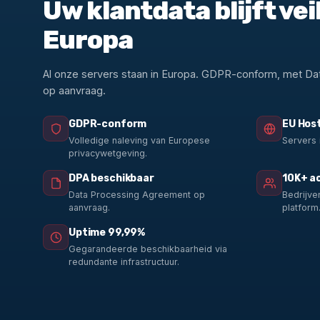
Uw klantdata blijft veil
Europa
Al onze servers staan in Europa. GDPR-conform, met D
op aanvraag.
GDPR-conform
EU Hos
Volledige naleving van Europese
Servers 
privacywetgeving.
DPA beschikbaar
10K+ ac
Data Processing Agreement op
Bedrijve
aanvraag.
platform
Uptime 99,99%
Gegarandeerde beschikbaarheid via
redundante infrastructuur.