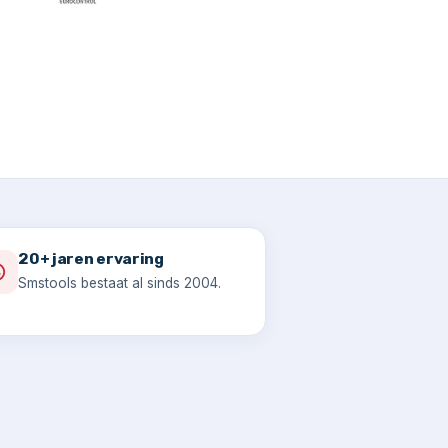
20+ jaren ervaring
Smstools bestaat al sinds 2004.