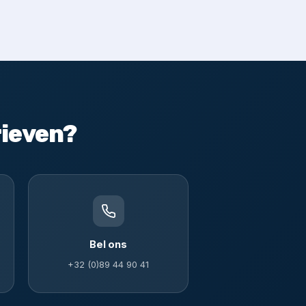
rieven?
Bel ons
+32 (0)89 44 90 41