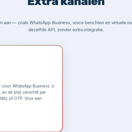
Extra kanalen
 aan — zoals WhatsApp Business, voice berichten en virtuele nu
dezelfde API, zonder extra integratie.
er voor WhatsApp Business. U
en de prijs verschilt per
tility of OTP. Voor een