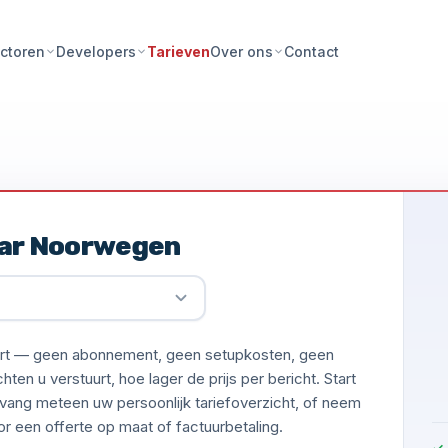
Tarieven
Contact
ctoren
Developers
Over ons
aar Noorwegen
uurt — geen abonnement, geen setupkosten, geen
en u verstuurt, hoe lager de prijs per bericht. Start
vang meteen uw persoonlijk tariefoverzicht, of neem
 een offerte op maat of factuurbetaling.